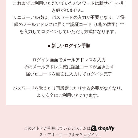
これまでご利用いただいていたパスワードは新サイトへ引
き継がれません。
リニューアル後は、パスワードの入力が不要となり、ご登
録のメールアドレスに届く**認証コード（6桁の数字）**
を入力してログインしていただく方式になります。
■ 新しいログイン手順
ログイン画面でメールアドレスを入力
そのメールアドレス宛に認証コードが届きます
届いたコードを画面に入力してログイン完了
パスワードを覚えたり再設定したりする必要がなくなり、
より安全にご利用いただけます。
このストアが利用しているシステムは
ストアオーナーですか？
ログイン