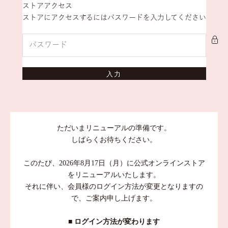
コンテンツへスキップ
ストアアクセス
stina
ストアにアクセスするにはパスワードを入力してください
入力
ただいまリニューアルの準備です。
しばらくお待ちください。
このたび、2026年8月17日（月）に公式オンラインストア
をリニューアルいたします。
それに伴い、会員様のログイン方法が変更となりますの
で、ご案内申し上げます。
■ ログイン方法が変わります