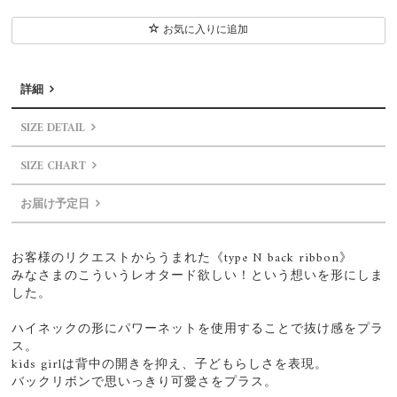
お気に入りに追加
詳細
SIZE DETAIL
SIZE CHART
お届け予定日
お客様のリクエストからうまれた《type N back ribbon》
みなさまのこういうレオタード欲しい！という想いを形にしま
した。
ハイネックの形にパワーネットを使用することで抜け感をプラ
ス。
kids girlは背中の開きを抑え、子どもらしさを表現。
バックリボンで思いっきり可愛さをプラス。