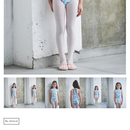
Re Arrival