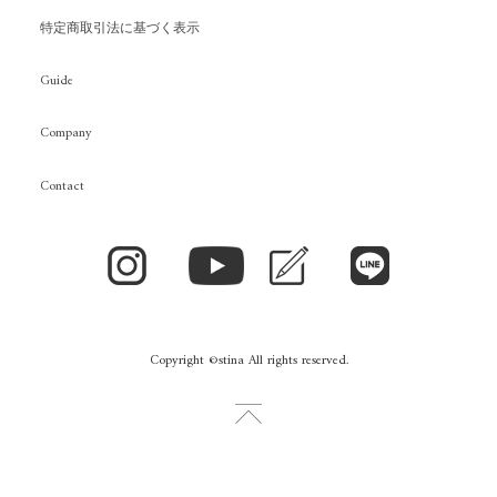
特定商取引法に基づく表示
Guide
Company
Contact
Copyright ©stina All rights reserved.