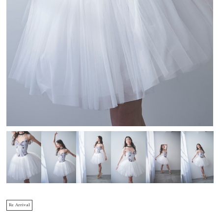
Re Arrival