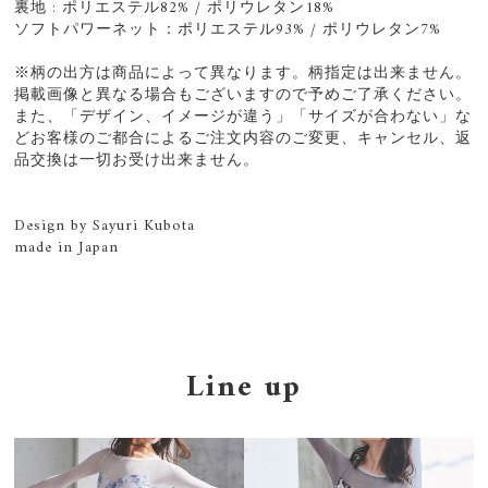
裏地 : ポリエステル82% / ポリウレタン18%
ソフトパワーネット：ポリエステル93% / ポリウレタン7%
※柄の出方は商品によって異なります。柄指定は出来ません。
掲載画像と異なる場合もございますので予めご了承ください。
また、「デザイン、イメージが違う」「サイズが合わない」な
どお客様のご都合によるご注文内容のご変更、キャンセル、返
品交換は一切お受け出来ません。
Design by Sayuri Kubota
made in Japan
Line up