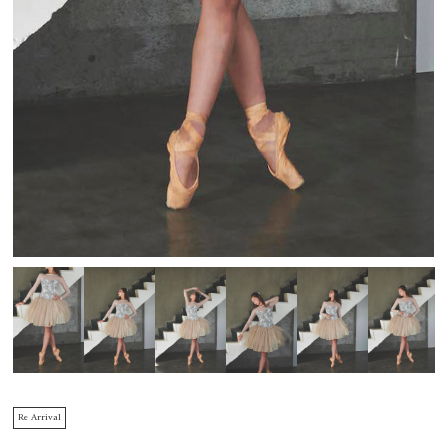
Re Arrival