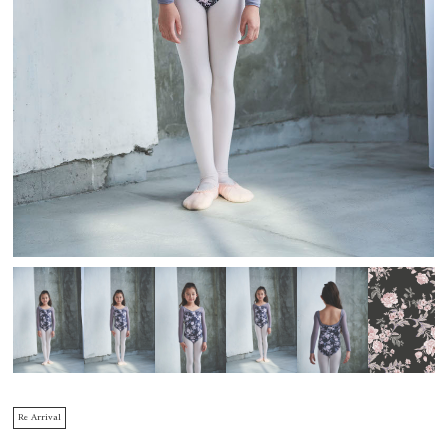
Re Arrival