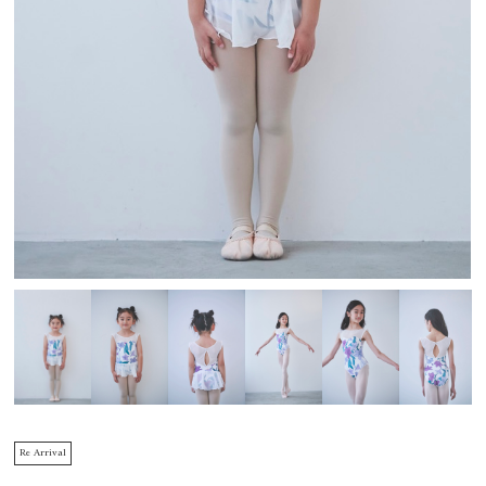
Re Arrival