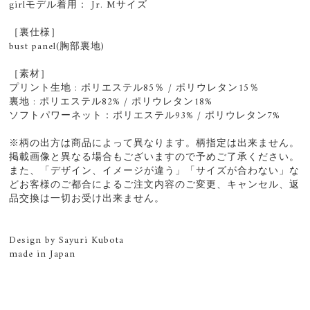
girlモデル着用： Jr. Mサイズ
［裏仕様］
bust panel(胸部裏地)
［素材］
プリント生地 : ポリエステル85％ / ポリウレタン15％
裏地 : ポリエステル82% / ポリウレタン18%
ソフトパワーネット：ポリエステル93% / ポリウレタン7%
※柄の出方は商品によって異なります。柄指定は出来ません。
掲載画像と異なる場合もございますので予めご了承ください。
また、「デザイン、イメージが違う」「サイズが合わない」な
どお客様のご都合によるご注文内容のご変更、キャンセル、返
品交換は一切お受け出来ません。
Design by Sayuri Kubota
made in Japan