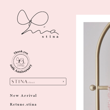
New Arrival
Retune.stina