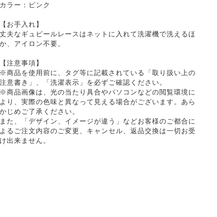
カラー：ピンク
【お手入れ】
丈夫なギュピールレースはネットに入れて洗濯機で洗えるほ
か、アイロン不要。
【注意事項】
※商品を使用前に、タグ等に記載されている「取り扱い上の
注意書き」、「洗濯表示」を必ずご確認ください。
※商品画像は、光の当たり具合やパソコンなどの閲覧環境に
より、実際の色味と異なって見える場合がございます。あら
かじめご了承ください。
また、「デザイン、イメージが違う」などお客様のご都合に
よるご注文内容のご変更、キャンセル、返品交換は一切お受
け出来ません。