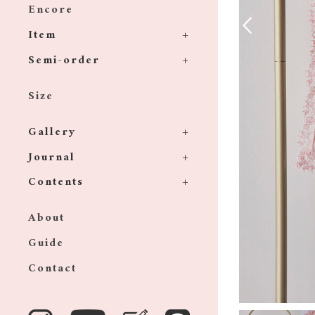
Encore
Item
Semi-order
Size
Gallery
Journal
Contents
About
Guide
Contact