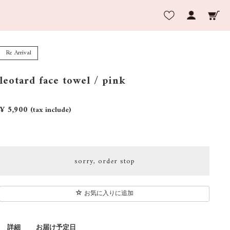
Re Arrival
leotard face towel / pink
¥ 5,900
(tax include)
sorry, order stop
お気に入りに追加
詳細
お届け予定日