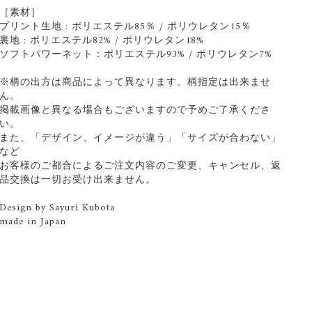
［素材］
プリント生地 : ポリエステル85％ / ポリウレタン15％
裏地 : ポリエステル82% / ポリウレタン18%
ソフトパワーネット：ポリエステル93% / ポリウレタン7%
※柄の出方は商品によって異なります。柄指定は出来ませ
ん。
掲載画像と異なる場合もございますので予めご了承くださ
い。
また、「デザイン、イメージが違う」「サイズが合わない」
など
お客様のご都合によるご注文内容のご変更、キャンセル、返
品交換は一切お受け出来ません。
Design by Sayuri Kubota
made in Japan