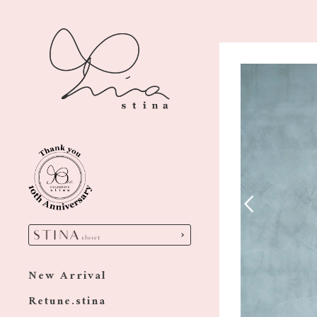
New Arrival
Retune.stina