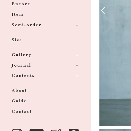
Encore
Item
Semi-order
Size
Gallery
Journal
Contents
About
Guide
Contact