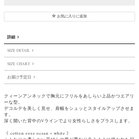
お気に入りに追加
詳細
SIZE DETAIL
SIZE CHART
お届け予定日
クィーンアンネックで胸元にフリルをあしらい上品かつエアリ
ーな型。
デコルテを美しく見せ、肩幅をシュッとスタイルアップさせま
す。
深く開いた背中のVラインでより女性らしさをプラスします。
《 cotton rose ocean × white 》