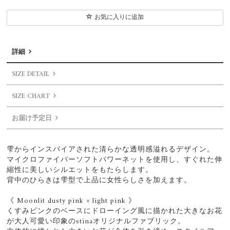
お気に入りに追加
詳細
SIZE DETAIL
SIZE CHART
お届け予定日
雫からインスパイアされた清らかな透明感溢れるデザイン。
マイクロファイバーソフトパワーネットを使用し、すぐれた伸
縮性に美しいシルエットをもたらします。
背中のひらきは雫型で上品に女性らしさを加えます。
《 Moonlit dusty pink × light pink 》
くすみピンクのベースにドローイング風に描かれた大きなお花
が大人可愛い印象のstinaオリジナルファブリック。