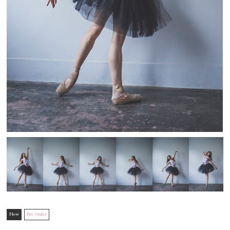
New
Pre Order