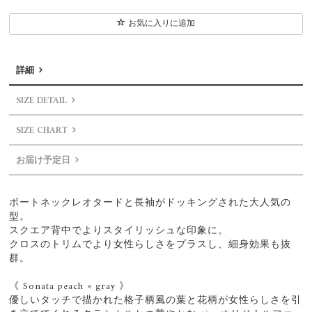
お気に入りに追加
詳細
SIZE DETAIL
SIZE CHART
お届け予定日
ボートネックレオタードと長袖がドッキングされた大人気の
型。
スクエア背中でよりスタイリッシュな印象に。
クロスのトリムでより女性らしさをプラスし、細身効果も抜
群。
《 Sonata peach × gray 》
優しいタッチで描かれた格子柄風の葉と花柄が女性らしさを引