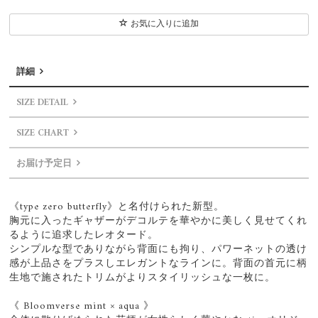
お気に入りに追加
詳細
SIZE DETAIL
SIZE CHART
お届け予定日
《type zero butterfly》と名付けられた新型。
胸元に入ったギャザーがデコルテを華やかに美しく見せてくれ
るように追求したレオタード。
シンプルな型でありながら背面にも拘り、パワーネットの透け
感が上品さをプラスしエレガントなラインに。背面の首元に柄
生地で施されたトリムがよりスタイリッシュな一枚に。
《 Bloomverse mint × aqua 》