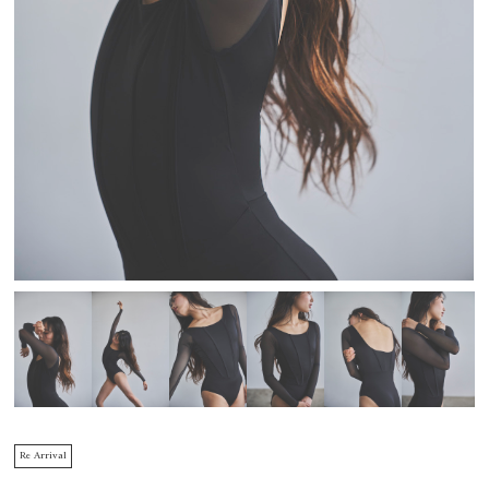
Re Arrival