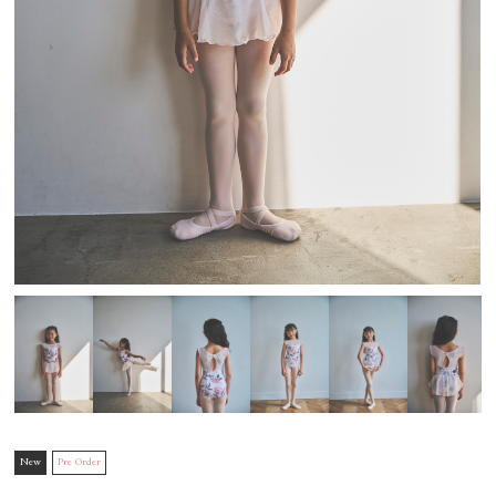
New
Pre Order