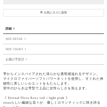
お気に入りに追加
詳細
SIZE DETAIL
SIZE CHART
お届け予定日
雫からインスパイアされた清らかな透明感溢れるデザイン。
マイクロファイバーソフトパワーネットを使用し、すぐれた伸
縮性に美しいシルエットをもたらします。
背中のひらきは雫型で上品に女性らしさを加えます。
《 Eternal Flora Rose veil × light pink 》
stinaらしい繊細な花々が、優しくロマンティックに咲き誇る