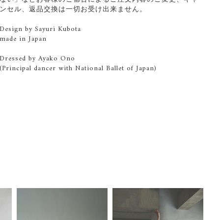
ンセル、返品交換は一切お受け出来ません。
Design by Sayuri Kubota
made in Japan
Dressed by Ayako Ono
(Principal dancer with National Ballet of Japan)