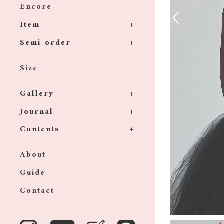
Encore
Item
Semi-order
Size
Gallery
Journal
Contents
About
Guide
Contact