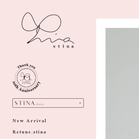
New Arrival
Retune.stina