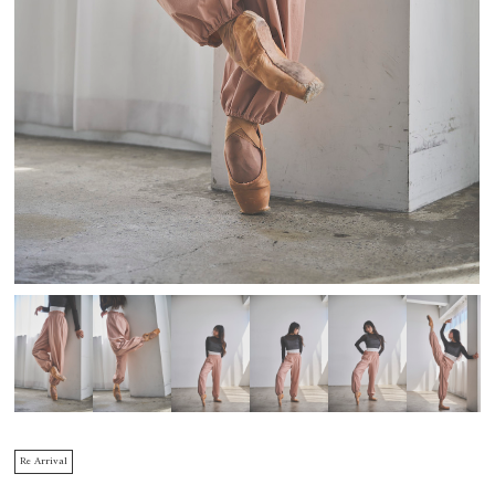
Re Arrival