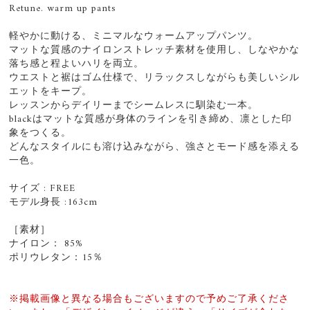
Retune. warm up pants
軽やかに動ける、ミニマルなウォームアップパンツ。
マットな質感のナイロンストレッチ素材を使用し、しなやかな
落ち感と程よいハリを両立。
ウエストと裾はゴム仕様で、リラックスしながらも美しいシル
エットをキープ。
レッスンからデイリーまでシームレスに馴染む一本。
blackはマットな質感が身体のラインを引き締め、凛とした印
象をつくる。
どんなスタイルにも溶け込みながら、強さとモード感を添える
一色。
サイズ : FREE
モデル身長 :163cm
［素材］
ナイロン： 85%
ポリウレタン：15％
※掲載画像と異なる場合もございますので予めご了承くださ