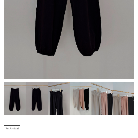
Re Arrival