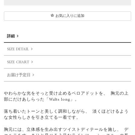
お気に入りに追加
詳細
SIZE DETAIL
SIZE CHART
お届け予定日
やわらかな光をそっと受け止めるベロアドットを、 胸元の上
部にだけあしらった「Walts long」。
落ち着いたトーンと美しく調和しながら、 淡くほどけるよう
な女性らしさを引き立てる一着です。
胸元には、立体感を生み出すツイストディテールを施し、 デ