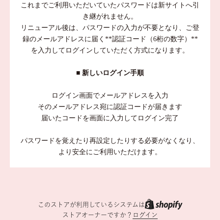
これまでご利用いただいていたパスワードは新サイトへ引
き継がれません。
リニューアル後は、パスワードの入力が不要となり、ご登
録のメールアドレスに届く**認証コード（6桁の数字）**
を入力してログインしていただく方式になります。
■ 新しいログイン手順
ログイン画面でメールアドレスを入力
そのメールアドレス宛に認証コードが届きます
届いたコードを画面に入力してログイン完了
パスワードを覚えたり再設定したりする必要がなくなり、
より安全にご利用いただけます。
このストアが利用しているシステムは
ストアオーナーですか？
ログイン