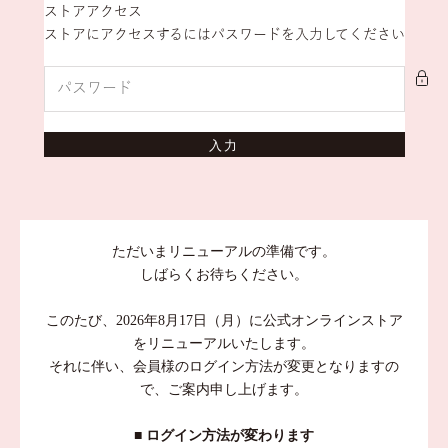
コンテンツへスキップ
ストアアクセス
stina
ストアにアクセスするにはパスワードを入力してください
入力
ただいまリニューアルの準備です。
しばらくお待ちください。
このたび、2026年8月17日（月）に公式オンラインストア
をリニューアルいたします。
それに伴い、会員様のログイン方法が変更となりますの
で、ご案内申し上げます。
■ ログイン方法が変わります