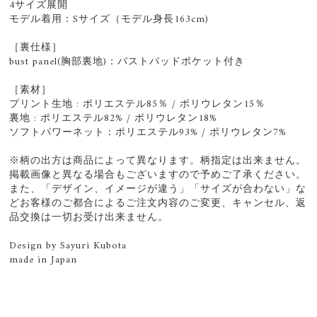
4サイズ展開
モデル着用：Sサイズ（モデル身長163cm)
［裏仕様］
bust panel(胸部裏地)：バストパッドポケット付き
［素材］
プリント生地 : ポリエステル85％ / ポリウレタン15％
裏地 : ポリエステル82% / ポリウレタン18%
ソフトパワーネット：ポリエステル93% / ポリウレタン7%
※柄の出方は商品によって異なります。柄指定は出来ません。
掲載画像と異なる場合もございますので予めご了承ください。
また、「デザイン、イメージが違う」「サイズが合わない」な
どお客様のご都合によるご注文内容のご変更、キャンセル、返
品交換は一切お受け出来ません。
Design by Sayuri Kubota
made in Japan