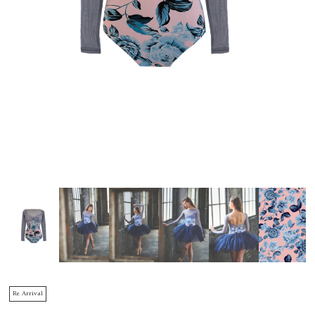
Re Arrival