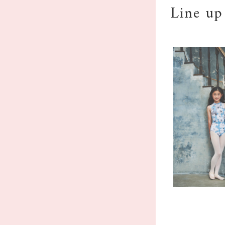
Line up