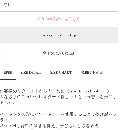
Gift Boxの詳細はこちら
sorry, order stop
お気に入りに追加
詳細
SIZE DETAIL
SIZE CHART
お届け予定日
お客様のリクエストからうまれた《type N back ribbon》
みなさまのこういうレオタード欲しい！という想いを形にし
ました。
ハイネックの形にパワーネットを使用することで抜け感をプ
ラス。
kids girlは背中の開きを抑え、子どもらしさを表現。