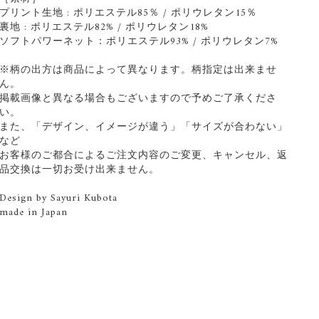
プリント生地 : ポリエステル85％ / ポリウレタン15％
裏地 : ポリエステル82% / ポリウレタン18%
ソフトパワーネット：ポリエステル93% / ポリウレタン7%
※柄の出方は商品によって異なります。柄指定は出来ませ
ん。
掲載画像と異なる場合もございますので予めご了承くださ
い。
また、「デザイン、イメージが違う」「サイズが合わない」
など
お客様のご都合によるご注文内容のご変更、キャンセル、返
品交換は一切お受け出来ません。
Design by Sayuri Kubota
made in Japan