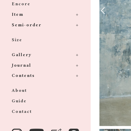
Encore
Item
Semi-order
Size
Gallery
Journal
Contents
About
Guide
Contact