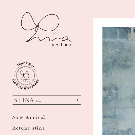
New Arrival
Retune.stina