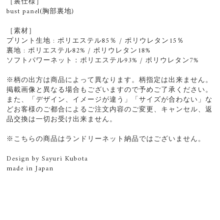
［裏仕様］
bust panel(胸部裏地)
［素材］
プリント生地 : ポリエステル85％ / ポリウレタン15％
裏地 : ポリエステル82% / ポリウレタン18%
ソフトパワーネット：ポリエステル93% / ポリウレタン7%
※柄の出方は商品によって異なります。柄指定は出来ません。
掲載画像と異なる場合もございますので予めご了承ください。
また、「デザイン、イメージが違う」「サイズが合わない」な
どお客様のご都合によるご注文内容のご変更、キャンセル、返
品交換は一切お受け出来ません。
※こちらの商品はランドリーネット納品ではございません。
Design by Sayuri Kubota
made in Japan