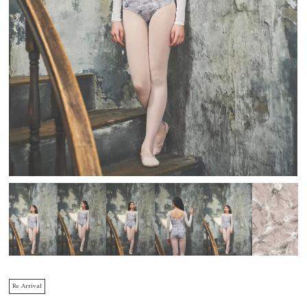
Re Arrival