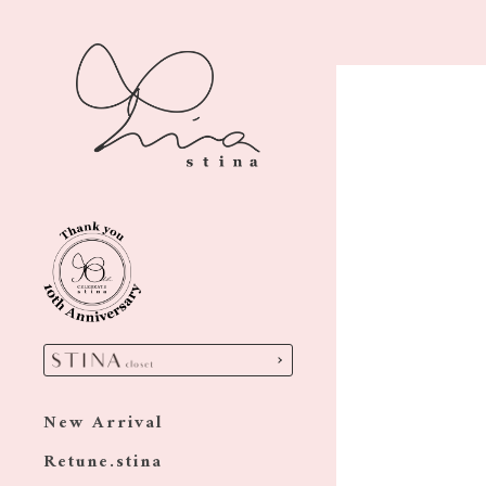
New Arrival
Retune.stina