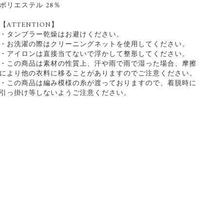
ポリエステル 28％
【ATTENTION】
・タンブラー乾燥はお避けください。
・お洗濯の際はクリーニングネットを使用してください。
・アイロンは直接当てないで浮かして整形してください。
・この商品は素材の性質上、汗や雨で雨で湿った場合、摩擦
により他の衣料に移ることがありますのでご注意ください。
・この商品は編み模様の糸が渡っておりますので、着脱時に
引っ掛け等しないようご注意ください。