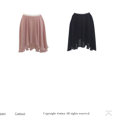
pany
Contact
Copyright ©stina All rights reserved.