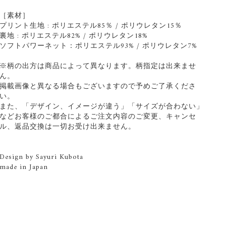
［素材］
プリント生地 : ポリエステル85％ / ポリウレタン15％
裏地 : ポリエステル82% / ポリウレタン18%
ソフトパワーネット：ポリエステル93% / ポリウレタン7%
※柄の出方は商品によって異なります。柄指定は出来ませ
ん。
掲載画像と異なる場合もございますので予めご了承くださ
い。
また、「デザイン、イメージが違う」「サイズが合わない」
などお客様のご都合によるご注文内容のご変更、キャンセ
ル、返品交換は一切お受け出来ません。
Design by Sayuri Kubota
made in Japan