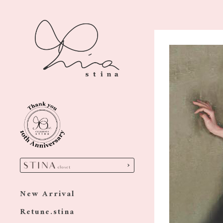
New Arrival
Retune.stina