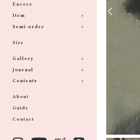
Encore
Item
Semi-order
Size
Gallery
Journal
Contents
About
Guide
Contact