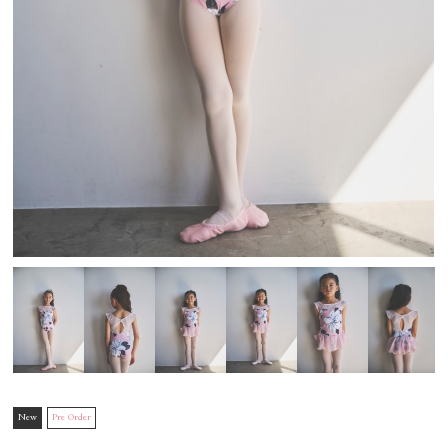
New
Pre Order