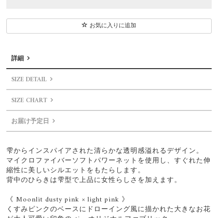
お気に入りに追加
詳細
SIZE DETAIL
SIZE CHART
お届け予定日
雫からインスパイアされた清らかな透明感溢れるデザイン。
マイクロファイバーソフトパワーネットを使用し、すぐれた伸
縮性に美しいシルエットをもたらします。
背中のひらきは雫型で上品に女性らしさを加えます。
《 Moonlit dusty pink × light pink 》
くすみピンクのベースにドローイング風に描かれた大きなお花