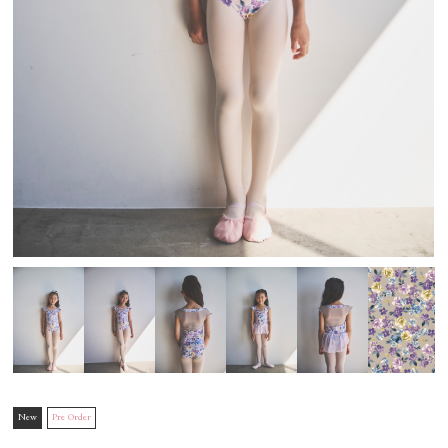
New
Pre Order