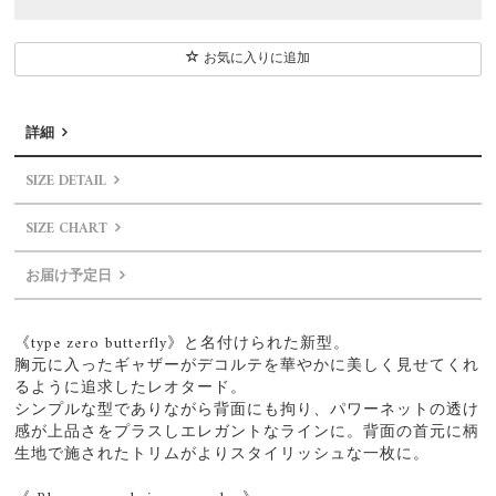
お気に入りに追加
詳細
SIZE DETAIL
SIZE CHART
お届け予定日
《type zero butterfly》と名付けられた新型。
胸元に入ったギャザーがデコルテを華やかに美しく見せてくれ
るように追求したレオタード。
シンプルな型でありながら背面にも拘り、パワーネットの透け
感が上品さをプラスしエレガントなラインに。背面の首元に柄
生地で施されたトリムがよりスタイリッシュな一枚に。