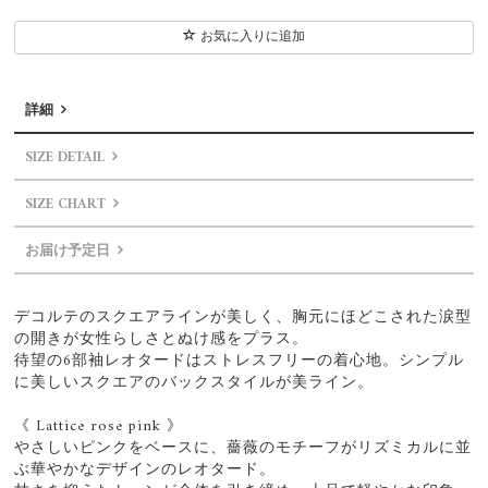
お気に入りに追加
詳細
SIZE DETAIL
SIZE CHART
お届け予定日
デコルテのスクエアラインが美しく、胸元にほどこされた涙型
の開きが女性らしさとぬけ感をプラス。
待望の6部袖レオタードはストレスフリーの着心地。シンプル
に美しいスクエアのバックスタイルが美ライン。
《 Lattice rose pink 》
やさしいピンクをベースに、薔薇のモチーフがリズミカルに並
ぶ華やかなデザインのレオタード。