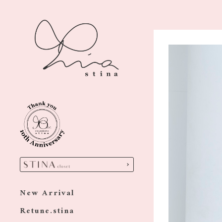
New Arrival
Retune.stina